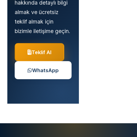
hakkında detaylı bilgi
almak ve ücretsiz
teklif almak için
bizimle iletişime geçin.
Teklif Al
WhatsApp