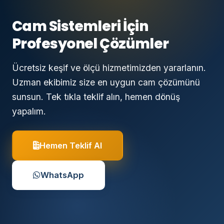
Cam Sistemleri İçin
Profesyonel Çözümler
Ücretsiz keşif ve ölçü hizmetimizden yararlanın.
Uzman ekibimiz size en uygun cam çözümünü
sunsun. Tek tıkla teklif alın, hemen dönüş
yapalım.
Hemen Teklif Al
WhatsApp