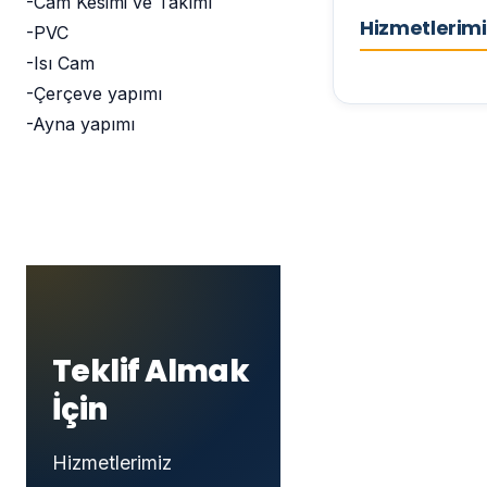
-Cam Kesimi ve Takımı
Hizmetlerimi
-PVC
-Isı Cam
-Çerçeve yapımı
-Ayna yapımı
Teklif Almak
İçin
Hizmetlerimiz