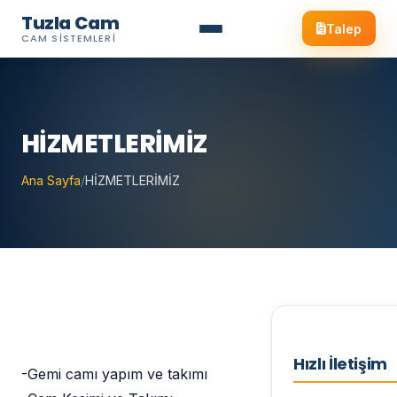
Tuzla Cam
Talep
CAM SISTEMLERI
HİZMETLERİMİZ
Ana Sayfa
/
HİZMETLERİMİZ
Hızlı İletişim
-Gemi camı yapım ve takımı